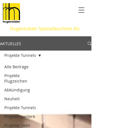
Hugentobler Spezialleuchten AG
AKTUELLES
Projekte Tunnels
Alle Beiträge
Projekte
Flugzeichen
Abkündigung
Neuheit
Projekte Tunnels
Projekte weitere
Projekte Seen