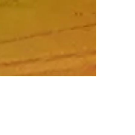
michaelpreisig
10. Apr. 2024