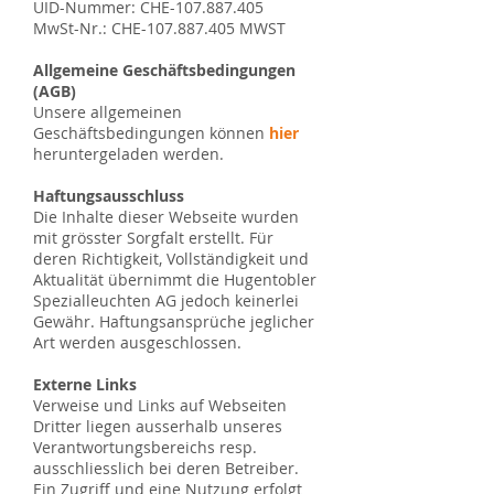
UID-Nummer: CHE-107.887.405
MwSt-Nr.: CHE-107.887.405 MWST
Allgemeine Geschäftsbedingungen
(AGB)
Unsere allgemeinen
Geschäftsbedingungen können
hier
heruntergeladen werden.
Haftungsausschluss
Die Inhalte dieser Webseite wurden
mit grösster Sorgfalt erstellt. Für
deren Richtigkeit, Vollständigkeit und
Aktualität übernimmt die Hugentobler
Spezialleuchten AG jedoch keinerlei
Gewähr. Haftungsansprüche jeglicher
Art werden ausgeschlossen.
Externe Links
Verweise und Links auf Webseiten
Dritter liegen ausserhalb unseres
Verantwortungsbereichs resp.
ausschliesslich bei deren Betreiber.
Ein Zugriff und eine Nutzung erfolgt