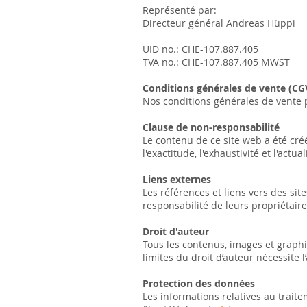
Représenté par:
Directeur général Andreas Hüppi
UID no.: CHE-107.887.405
TVA no.: CHE-107.887.405 MWST
Conditions générales de vente (CG
Nos conditions générales de vente 
Clause de non-responsabilité
Le contenu de ce site web a été cré
l'exactitude, l'exhaustivité et l'act
Liens externes
Les références et liens vers des si
responsabilité de leurs propriétaires.
Droit d'auteur
Tous les contenus, images et graphi
limites du droit d’auteur nécessite 
Protection des données
Les informations relatives au traite