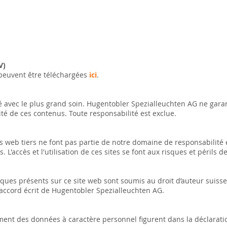
V)
peuvent être téléchargées
ici
.
é avec le plus grand soin. Hugentobler Spezialleuchten AG ne garan
ualité de ces contenus. Toute responsabilité est exclue.
tes web tiers ne font pas partie de notre domaine de responsabilité 
 L'accès et l'utilisation de ces sites se font aux risques et périls de l
ques présents sur ce site web sont soumis au droit d’auteur suisse.
l’accord écrit de Hugentobler Spezialleuchten AG.
ment des données à caractère personnel figurent dans la déclaration