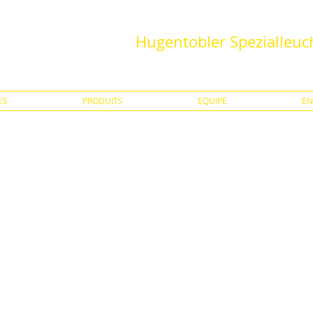
Hugentobler Spezialleu
ES
PRODUITS
EQUIPE
EN